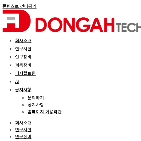
콘텐츠로 건너뛰기
회사소개
연구시설
연구장비
계측장비
디지털트윈
AI
공지사항
문의하기
공지사항
홈페이지 이용약관
회사소개
연구시설
연구장비