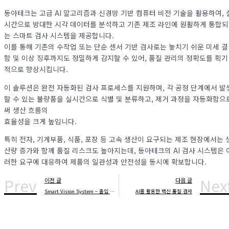
동아테크는 고급 AI 알고리즘과 신경망 기반 컴퓨터 비전 기술을 활용하여, 
시간으로 방대한 시각 데이터를 분석하고 기존 제조 라인에 원활하게 통합되
는 스마트 검사 시스템을 제공합니다.
이를 통해 기존의 수작업 또는 단순 센서 기반 검사로는 놓치기 쉬운 미세 결
함 및 이상 징후까지도 정밀하게 감지할 수 있어, 품질 관리의 정확도를 획기
적으로 향상시킵니다.
이 솔루션은 완전 자동화된 검사 프로세스를 지원하며, 각 공정 단계에서 발
할 수 있는 불량품을 실시간으로 식별 및 분류하고, 제거 과정을 자동화함으
써 생산 흐름의
효율성을 크게 높입니다.
특히 전자, 기계부품, 식품, 포장 등 고속 생산이 요구되는 제조 현장에서는 
산량 증가와 함께 품질 리스크도 높아지는데, 동아테크의 AI 검사 시스템은 
러한 요구에 대응하여 제품의 일관성과 안전성을 동시에 확보합니다.
Prev
Nex
이전 글
다음 글
Smart Vision System – 출입 카운팅 시스템
AI를 활용한 백신 품질 검사