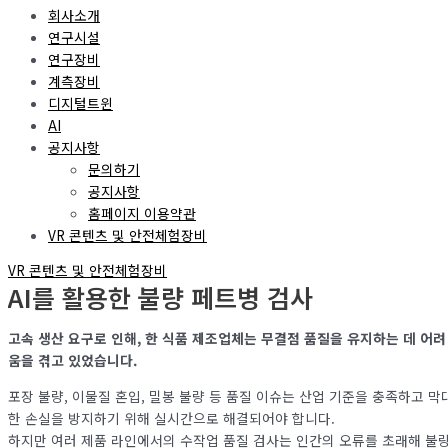
회사소개
연구시설
연구장비
계측장비
디지털트윈
AI
공지사항
문의하기
공지사항
홈페이지 이용약관
VR 콘텐츠 및 안전체험장비
VR 콘텐츠 및 안전체험장비
AI를 활용한 불량 페트병 검사
고속 생산 요구로 인해, 한 식품 제조업체는 무결점 품질을 유지하는 데 어려
움을 겪고 있었습니다.
포장 불량, 이물질 혼입, 밀봉 불량 등 품질 이슈는 산업 기준을 충족하고 막
한 손실을 방지하기 위해 실시간으로 해결되어야 합니다.
하지만 여러 제품 라인에서의 수작업 품질 검사는 인간의 오류를 초래해 불