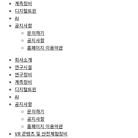
계측장비
디지털트윈
AI
공지사항
문의하기
공지사항
홈페이지 이용약관
회사소개
연구시설
연구장비
계측장비
디지털트윈
AI
공지사항
문의하기
공지사항
홈페이지 이용약관
VR 콘텐츠 및 안전체험장비