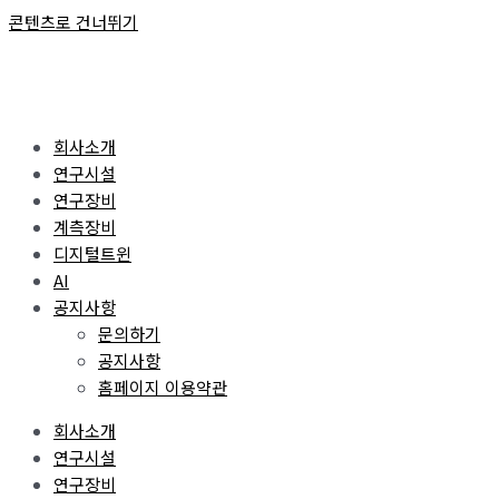
콘텐츠로 건너뛰기
회사소개
연구시설
연구장비
계측장비
디지털트윈
AI
공지사항
문의하기
공지사항
홈페이지 이용약관
회사소개
연구시설
연구장비